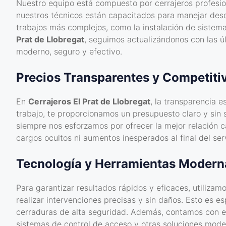
Nuestro equipo está compuesto por cerrajeros profesio
nuestros técnicos están capacitados para manejar desd
trabajos más complejos, como la instalación de siste
Prat de Llobregat
, seguimos actualizándonos con las ú
moderno, seguro y efectivo.
Precios Transparentes y Competiti
En
Cerrajeros El Prat de Llobregat
, la transparencia 
trabajo, te proporcionamos un presupuesto claro y sin 
siempre nos esforzamos por ofrecer la mejor relación 
cargos ocultos ni aumentos inesperados al final del serv
Tecnología y Herramientas Modern
Para garantizar resultados rápidos y eficaces, utiliza
realizar intervenciones precisas y sin daños. Esto es 
cerraduras de alta seguridad. Además, contamos con eq
sistemas de control de acceso y otras soluciones mode