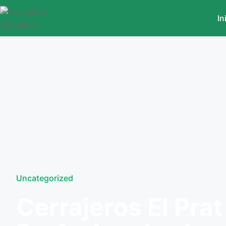
In
Uncategorized
Cerrajeros El Prat