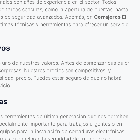
nales con años de experiencia en el sector. Todos
e tareas sencillas, como la apertura de puertas, hasta
mas de seguridad avanzados. Además, en
Cerrajeros El
ltimas técnicas y herramientas para ofrecer un servicio
vos
es uno de nuestros valores. Antes de comenzar cualquier
sorpresas. Nuestros precios son competitivos, y
calidad-precio. Puedes estar seguro de que no habrá
icio.
as
mos herramientas de última generación que nos permiten
especialmente importante para trabajos urgentes o en
uipos para la instalación de cerraduras electrónicas,
rnas que mejoran la seguridad de tu propiedad.