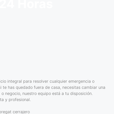
 24 Horas
icio integral para resolver cualquier emergencia o
Si te has quedado fuera de casa, necesitas cambiar una
 o negocio, nuestro equipo está a tu disposición.
a y profesional.