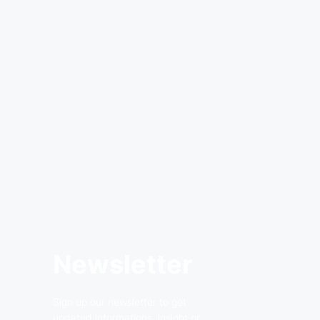
Newsletter
Sign up our newsletter to get
updated informations, insight or