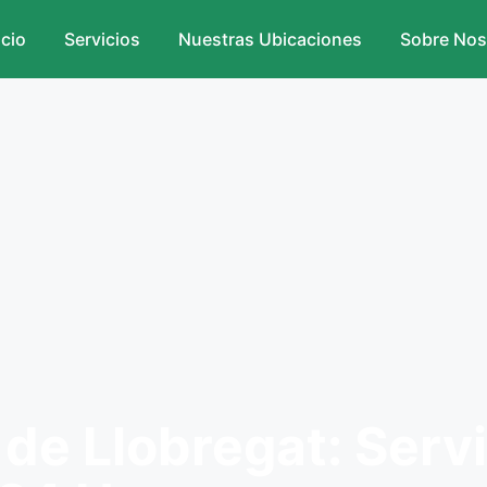
icio
Servicios
Nuestras Ubicaciones
Sobre Nos
 de Llobregat: Serv