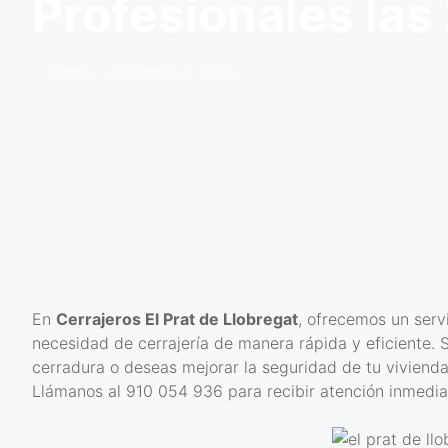
Profesionales las
admin
noviembre 5, 2024
En
Cerrajeros El Prat de Llobregat
, ofrecemos un serv
necesidad de cerrajería de manera rápida y eficiente. 
cerradura o deseas mejorar la seguridad de tu vivienda
Llámanos al 910 054 936 para recibir atención inmediat