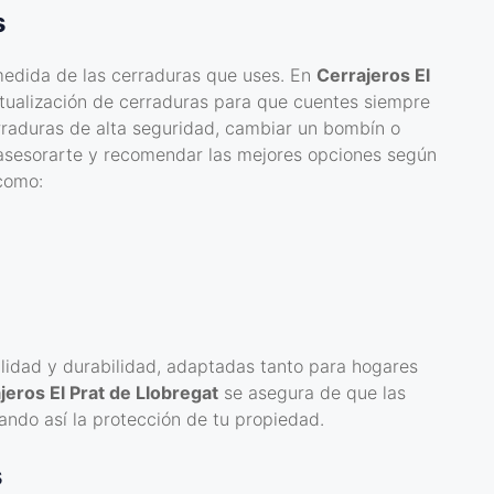
s
edida de las cerraduras que uses. En
Cerrajeros El
tualización de cerraduras para que cuentes siempre
erraduras de alta seguridad, cambiar un bombín o
 asesorarte y recomendar las mejores opciones según
como:
lidad y durabilidad, adaptadas tanto para hogares
jeros El Prat de Llobregat
se asegura de que las
ndo así la protección de tu propiedad.
s