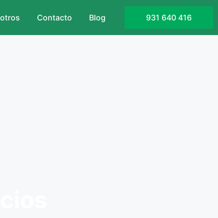
otros
Contacto
Blog
931 640 416
icios