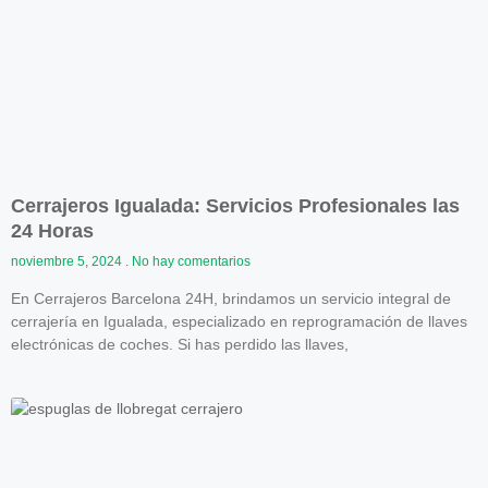
Cerrajeros Igualada: Servicios Profesionales las
24 Horas
noviembre 5, 2024
No hay comentarios
En Cerrajeros Barcelona 24H, brindamos un servicio integral de
cerrajería en Igualada, especializado en reprogramación de llaves
electrónicas de coches. Si has perdido las llaves,