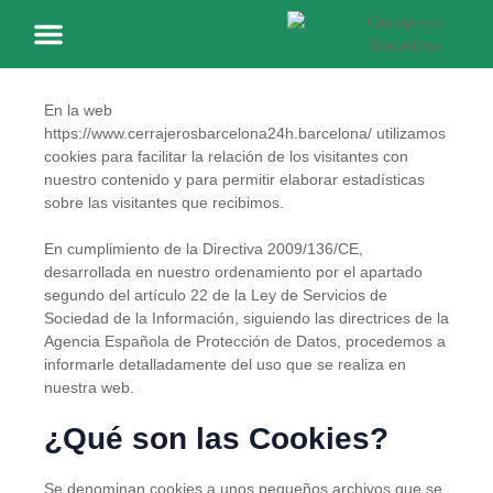
Política de Cookies
Nuestras Ubicaciones
Sobre Nosotros
En la web
https://www.cerrajerosbarcelona24h.barcelona/
utilizamos
cookies para facilitar la relación de los visitantes con
nuestro contenido y para permitir elaborar estadísticas
sobre las visitantes que recibimos.
En cumplimiento de la Directiva 2009/136/CE,
desarrollada en nuestro ordenamiento por el apartado
segundo del artículo 22 de la Ley de Servicios de
Sociedad de la Información, siguiendo las directrices de la
Agencia Española de Protección de Datos, procedemos a
informarle detalladamente del uso que se realiza en
nuestra web.
¿Qué son las Cookies?
Se denominan cookies a unos pequeños archivos que se