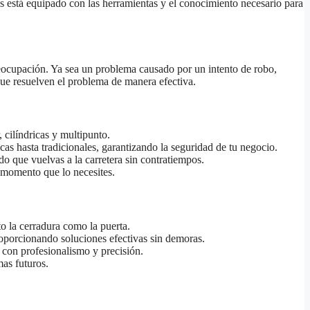
es está equipado con las herramientas y el conocimiento necesario para
reocupación. Ya sea un problema causado por un intento de robo,
que resuelven el problema de manera efectiva.
 cilíndricas y multipunto.
as hasta tradicionales, garantizando la seguridad de tu negocio.
do que vuelvas a la carretera sin contratiempos.
 momento que lo necesites.
o la cerradura como la puerta.
roporcionando soluciones efectivas sin demoras.
a con profesionalismo y precisión.
mas futuros.