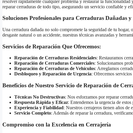
resolver rápidamente cualquier problema y restaurar la funcionalidad 
reparar cerraduras de todo tipo, asegurando un servicio confiable y efi
Soluciones Profesionales para Cerraduras Dañadas y
Una cerradura dañada no solo compromete la seguridad de tu hogar, of
desgaste natural o un accidente, nuestras técnicas avanzadas y herram
Servicios de Reparación Que Ofrecemos:
Reparación de Cerraduras Residenciales
: Restauramos cerra
Reparación de Cerraduras Comerciales
: Solucionamos probl
Reparación de Cerraduras de Vehículos
: Arreglamos cerradu
Desbloqueo y Reparación de Urgencia
: Ofrecemos servicios
Beneficios de Nuestro Servicio de Reparación de Cer
Técnicas No Destructivas
: Nos esforzamos por reparar cerradu
Respuesta Rápida y Eficaz
: Entendemos la urgencia de estos 
Experiencia y Fiabilidad
: Nuestros cerrajeros tienen años de 
Servicio Completo
: Además de reparar la cerradura, verificam
Compromiso con la Excelencia en Cerrajería