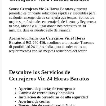
Somos
Cerrajeros Vic 24 Horas Baratos
y nuestra
prioridad es brindarte soluciones rápidas y asequibles para
cualquier emergencia de cerrajería que tengas. Somos los
mejores profesionales en cerrajería de la zona y llegamos a
tu casa, oficina o al lugar donde nos necesites en 30
minutos. ¡Ese es nuestro sello de garantía!
Apenas te contactas con
Cerrajeros Vic 24 Horas
Baratos
al
931 640 416
, acudimos a tu rescate. Tenemos
disponibilidad 24 horas al día, para atender todos tus
requerimientos con las mejores soluciones del sector.
Descubre los Servicios de
Cerrajeros Vic 24 Horas Baratos
Apertura de puertas de emergencia
Cambio de cerraduras y bombillos
Instalación de cerraduras de alta seguridad
Apertura de coches
Reparación de cerraduras dañadas