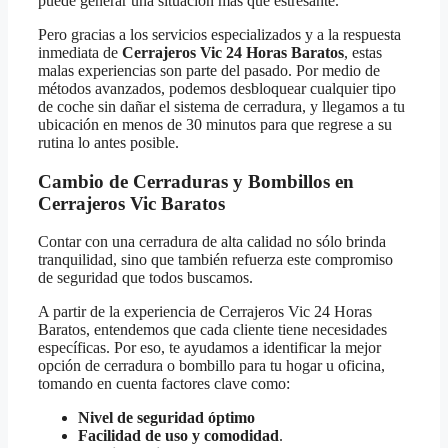
puede generar una situación más que estresante.
Pero gracias a los servicios especializados y a la respuesta
inmediata de
Cerrajeros Vic 24 Horas Baratos
, estas
malas experiencias son parte del pasado. Por medio de
métodos avanzados, podemos desbloquear cualquier tipo
de coche sin dañar el sistema de cerradura, y llegamos a tu
ubicación en menos de 30 minutos para que regrese a su
rutina lo antes posible.
Cambio de Cerraduras y Bombillos en
Cerrajeros Vic Baratos
Contar con una cerradura de alta calidad no sólo brinda
tranquilidad, sino que también refuerza este compromiso
de seguridad que todos buscamos.
A partir de la experiencia de Cerrajeros Vic 24 Horas
Baratos, entendemos que cada cliente tiene necesidades
específicas. Por eso, te ayudamos a identificar la mejor
opción de cerradura o bombillo para tu hogar u oficina,
tomando en cuenta factores clave como:
Nivel de seguridad óptimo
Facilidad de uso y comodidad
.