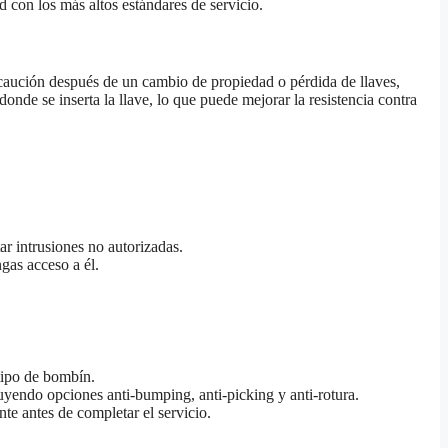
d con los más altos estándares de servicio.
caución después de un cambio de propiedad o pérdida de llaves,
onde se inserta la llave, lo que puede mejorar la resistencia contra
ar intrusiones no autorizadas.
gas acceso a él.
tipo de bombín.
uyendo opciones anti-bumping, anti-picking y anti-rotura.
te antes de completar el servicio.