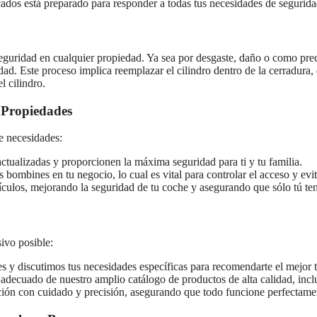
icados está preparado para responder a todas tus necesidades de segurida
seguridad en cualquier propiedad. Ya sea por desgaste, daño o como pre
d. Este proceso implica reemplazar el cilindro dentro de la cerradura, d
l cilindro.
 Propiedades
e necesidades:
ctualizadas y proporcionen la máxima seguridad para ti y tu familia.
 bombines en tu negocio, lo cual es vital para controlar el acceso y evit
ulos, mejorando la seguridad de tu coche y asegurando que sólo tú ten
ivo posible:
es y discutimos tus necesidades específicas para recomendarte el mejor 
adecuado de nuestro amplio catálogo de productos de alta calidad, incl
lación con cuidado y precisión, asegurando que todo funcione perfectamen