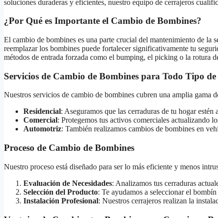
soluciones duraderas y eficientes, nuestro equipo de cerrajeros cualif
¿Por Qué es Importante el Cambio de Bombines?
El cambio de bombines es una parte crucial del mantenimiento de la 
reemplazar los bombines puede fortalecer significativamente tu segurida
métodos de entrada forzada como el bumping, el picking o la rotura de
Servicios de Cambio de Bombines para Todo Tipo de
Nuestros servicios de cambio de bombines cubren una amplia gama d
Residencial
: Aseguramos que las cerraduras de tu hogar estén a
Comercial
: Protegemos tus activos comerciales actualizando los
Automotriz
: También realizamos cambios de bombines en vehíc
Proceso de Cambio de Bombines
Nuestro proceso está diseñado para ser lo más eficiente y menos intrus
Evaluación de Necesidades
: Analizamos tus cerraduras actual
Selección del Producto
: Te ayudamos a seleccionar el bombín 
Instalación Profesional
: Nuestros cerrajeros realizan la insta