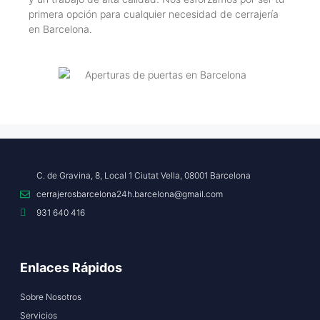
primera opción para cualquier necesidad de cerrajería
en Barcelona.
C. de Gravina, 8, Local 1 Ciutat Vella, 08001 Barcelona
cerrajerosbarcelona24h.barcelona@gmail.com
931 640 416
Enlaces Rápidos
Sobre Nosotros
Servicios