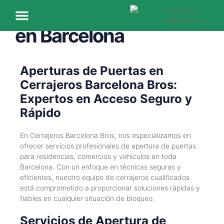
Aperturas de Puertas
en Barcelona
Nuestras Ubicaciones
Sobre Nosotros
Aperturas de Puertas en
Cerrajeros Barcelona Bros:
Expertos en Acceso Seguro y
Rápido
En Cerrajeros Barcelona Bros, nos especializamos en
ofrecer servicios profesionales de apertura de puertas
para residencias, comercios y vehículos en toda
Barcelona. Con un enfoque en técnicas seguras y
eficientes, nuestro equipo de cerrajeros cualificados
está comprometido a proporcionar soluciones rápidas y
fiables en cualquier situación de bloqueo.
Servicios de Apertura de