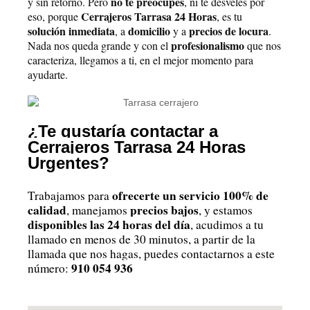
no te preocupes
y sin retorno. Pero
, ni te desveles por
Cerrajeros Tarrasa 24 Horas
eso, porque
, es tu
solución inmediata
domicilio
precios de locura
, a
y a
.
profesionalismo
Nada nos queda grande y con el
que nos
caracteriza, llegamos a ti, en el mejor momento para
ayudarte.
¿Te gustaría contactar a 
Cerrajeros Tarrasa 24 Horas 
Urgentes?
ofrecerte un servicio 100% de 
Trabajamos para 
calidad
precios bajos
, manejamos 
, y estamos 
disponibles las 24 horas del día
, acudimos a tu 
llamado en menos de 30 minutos, a partir de la 
llamada que nos hagas, puedes contactarnos a este 
910 054 936 
número: 