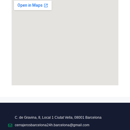
C. de Gravina, 8, Local 1 Ciutat Vella, 08001 Barcelona
cerrajerosbarcelona24h.barcelona@gmail.com