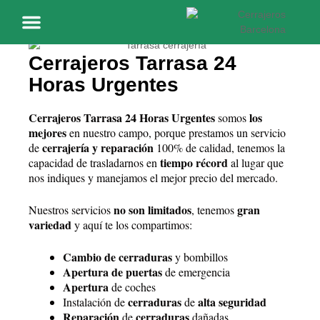
Nuestras Ubicaciones
Sobre Nosotros
Cerrajeros Tarrasa 24
Horas Urgentes
Cerrajeros Tarrasa 24 Horas Urgentes
los
somos
mejores
en nuestro campo, porque prestamos un servicio
cerrajería y reparación
de
100% de calidad, tenemos la
tiempo récord
capacidad de trasladarnos en
al lugar que
nos indiques y manejamos el mejor precio del mercado.
no son limitados
gran
Nuestros servicios
, tenemos
variedad
y aquí te los compartimos:
Cambio de cerraduras
y bombillos
Apertura de puertas
de emergencia
Apertura
de coches
cerraduras
alta seguridad
Instalación de
de
Reparación
cerraduras
de
dañadas